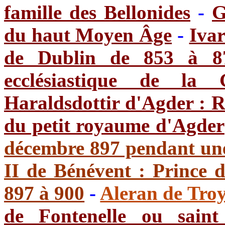
famille des Bellonides
-
G
du haut Moyen Âge
-
Ivar
de Dublin de 853 à 8
ecclésiastique de la G
Haraldsdottir d'Agder : R
du petit royaume d'Agder
décembre 897 pendant une
II de Bénévent : Prince 
897 à 900
-
Aleran de Troy
de Fontenelle ou saint