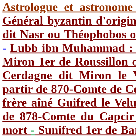
Astrologue et astronome
Général byzantin d'origi
dit Nasr ou Théophobos 
-
Lubb ibn Muhammad : W
Miron 1er de Roussillon 
Cerdagne dit Miron le 
partir de 870-Comte de Ce
frère aîné Guifred le Vel
de 878-Comte du Capcir 
mort
-
Sunifred 1er de Bar