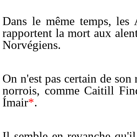
Dans le même temps, les A
rapportent la mort aux alen
Norvégiens.
On n'est pas certain de son
norrois, comme Caitill Fin
Ímair
*
.
Il semble en revanche qu'il