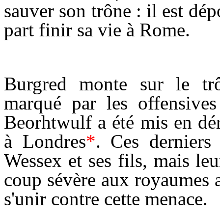
sauver son trône : il est dé
part finir sa vie à Rome.
Burgred monte sur le trô
marqué par les offensives
Beorhtwulf a été mis en dé
à Londres
*
. Ces derniers
Wessex et ses fils, mais le
coup sévère aux royaumes an
s'unir contre cette menace.