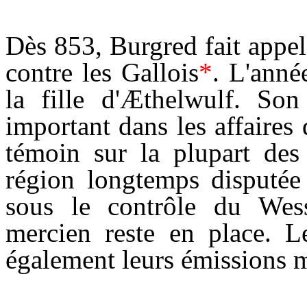
Dès 853, Burgred fait appe
contre les Gallois
*
. L'anné
la fille d'Æthelwulf. So
important dans les affaire
témoin sur la plupart des
région longtemps disputée
sous le contrôle du Wes
mercien reste en place. L
également leurs émissions m