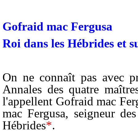
Gofraid mac Fergusa
Roi dans les Hébrides et s
On ne connaît pas avec pr
Annales des quatre maître
l'appellent Gofraid mac Fer
mac Fergusa, seigneur des Î
Hébrides
*
.