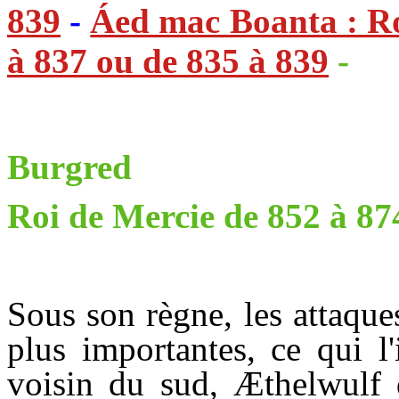
839
-
Áed mac Boanta : Ro
à 837 ou de 835 à 839
-
Burgred
Roi de Mercie de 852 à 87
Sous son règne, les attaque
plus importantes, ce qui l
voisin du sud, Æthelwulf 