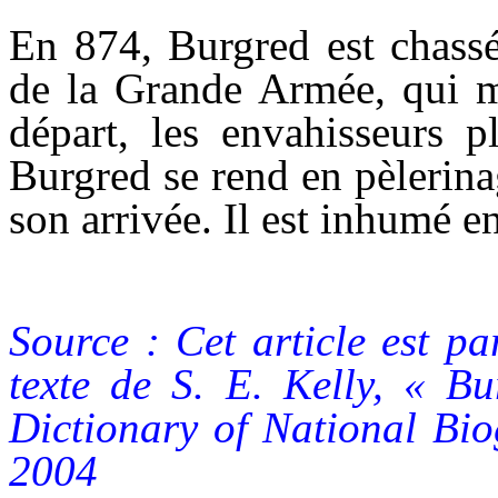
En 874, Burgred est chass
de la Grande Armée, qui 
départ, les envahisseurs p
Burgred se rend en pèlerin
son arrivée. Il est inhumé e
Source : Cet article est pa
texte de S. E. Kelly, « B
Dictionary of National Bio
2004